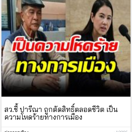
สว.ชี้ ปารีณา ถูกตัดสิทธิ์ตลอดชีวิต เป็น
ความโหดร้ายทางการเมือง