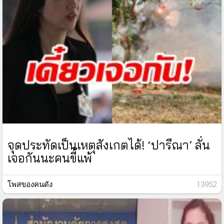
จุดประทัดเป็นเหตุสังเกตได้! ‘ปารีณา’ ลั่น
เจอกันนะคนขี้แพ้
โพสของคนดัง
: 13952