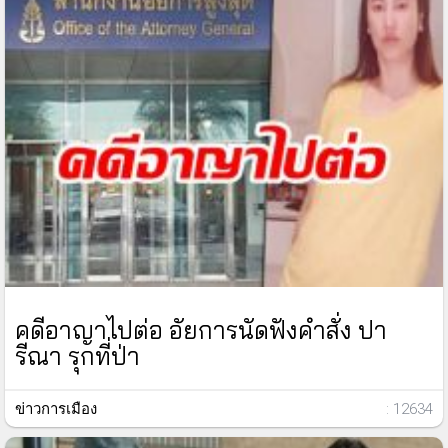
คดีอาญาไปต่อ อัยการนัดฟังคำสั่ง ปา
รีณา รุกที่ป่า
ข่าวการเมือง
: 12634