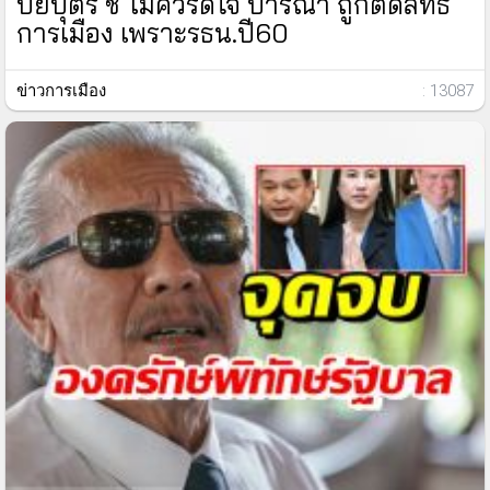
ปิยบุตร ชี้ ไม่ควรดีใจ ปารีณา ถูกตัดสิทธิ
การเมือง เพราะรธน.ปี60
ข่าวการเมือง
: 13087