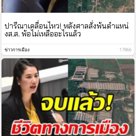
ปารีณาเคลื่อนไหว! หลังศาลสั่งพ้นตำแหน่
งส.ส. พ้อไม่เหลืออะไรแล้ว
ข่าวการเมือง
: 17866