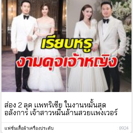
ส่อง 2 ลุค เเพทริเซีย ในงานหมั้นสุด
อลังการ เจ้าสาวหมื่นล้านสวยเเพงเวอร์
แฟชั่นเสื้อผ้าเครื่องประดับ
: 8924