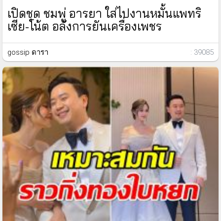
เปิดชุด ชมพู่ อารยา ใส่ไปงานหมั้นแพทริ
เซีย-โน้ต อลังการยันเครื่องเพชร
gossip ดารา
: 39085