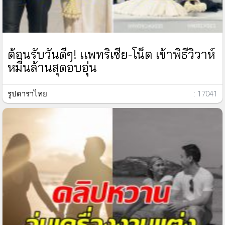
ต้อนรับวันดีๆ! เเพทริเซีย-โน็ต เข้าพิธีวิวาห์
หมื่นล้านสุดอบอุ่น
รูปดาราไทย
: 17041