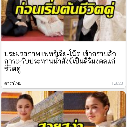
ประมวลภาพแพทริเซีย-โน้ต เข้ากราบสัก
การะ-รับประทานน้ำสังข์เป็นสิริมงคลแก่
ชีวิตคู่
ดาราไทย
: 12828