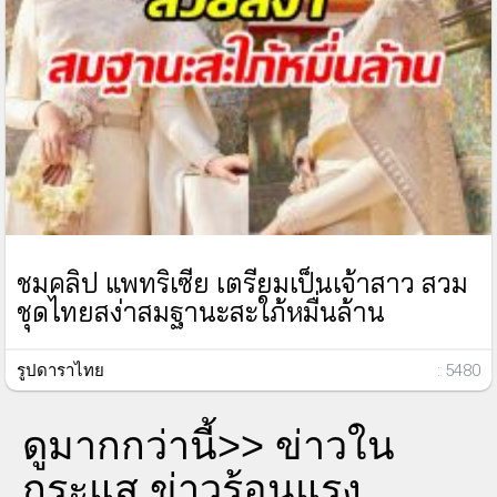
ชมคลิป แพทริเซีย เตรียมเป็นเจ้าสาว สวม
ชุดไทยสง่าสมฐานะสะใภ้หมื่นล้าน
รูปดาราไทย
: 5480
ดูมากกว่านี้>>
ข่าวใน
กระแส ข่าวร้อนแรง