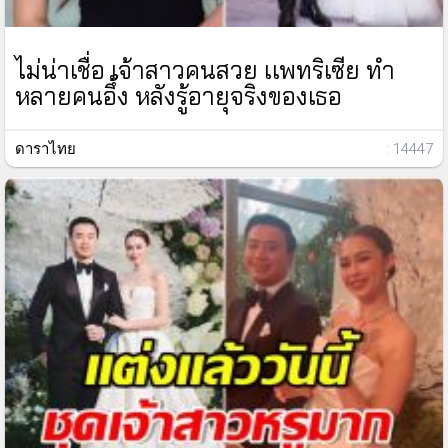
ไม่น่าเชื่อ เจ้าสาวคนสวย เเพทริเซีย ทำ
หลายคนอึ้ง หลังรู้อายุจริงของเธอ
ดาราไทย
: 14447