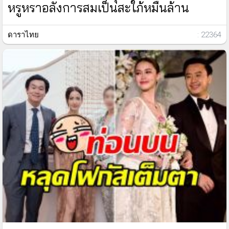
หรูหราอลังการสมเป็นสะใภ้หมื่นล้าน
ดาราไทย
: 22364