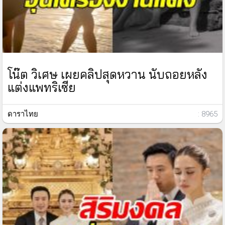
โน๊ต วิเศษ เผยคลิปสุดหวาน นับถอยหลัง
แต่งแพทริเซีย
ดาราไทย
: 8965