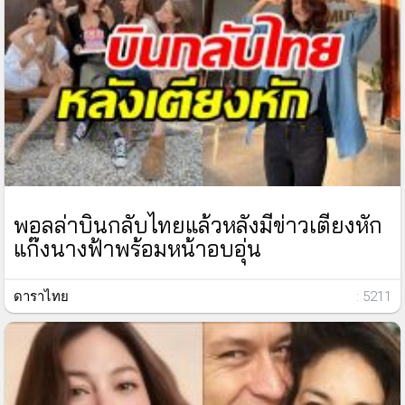
พอลล่าบินกลับไทยแล้วหลังมีข่าวเตียงหัก
แก๊งนางฟ้าพร้อมหน้าอบอุ่น
ดาราไทย
: 5211