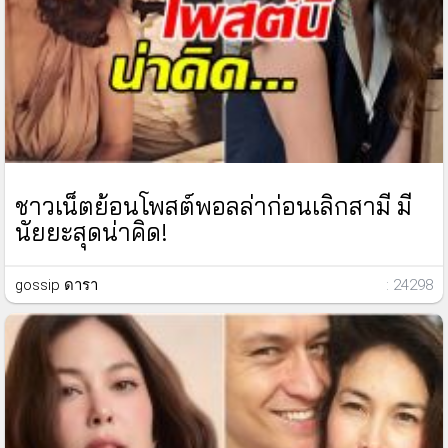
ชาวเน็ตย้อนโพสต์พอลล่าก่อนเลิกสามี มี
นัยยะสุดน่าคิด!
gossip ดารา
: 24298