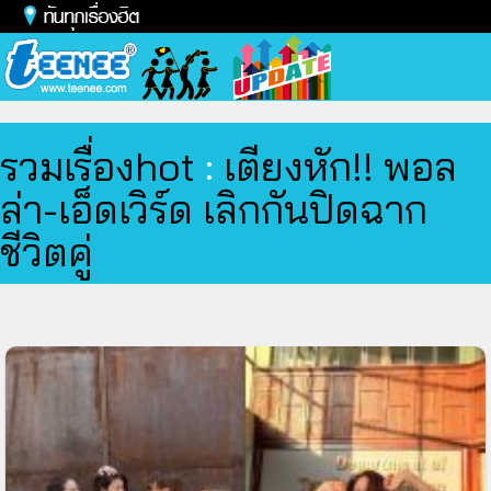
Toggl
naviga
รวมเรื่องhot
:
เตียงหัก!! พอล
ล่า-เอ็ดเวิร์ด เลิกกันปิดฉาก
ชีวิตคู่