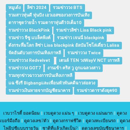
หมูเด้ง
ลิซ่า 2024
รวมข่าววง BTS
รวมสาวหุ่นดี หุ่นปัง เอวเอสของวงการบันเทิง
ดาราชุดว่ายน้ำ รวมดาราหุ่นดี10เต็ม10
รวมข่าววง BlackPink
รวมข่าวลิซ่า Lisa Black pink
รวมข่าว จีซู แบล็คพิงค์
รวมข่าว เจนนี่ blackpink
ดังกระหึ่มโลก ลิซ่า Lisa blackpink อัลบัมโซโล่เดี่ยว Lalisa
จัดอันดับวงการบันเทิงเกาหลี
รวมข่าววง Twice
รวมข่าววง Redvelvet
เตนล์ TEN วงWayV NCT เกาหลี
รวมข่าววง GOT7
งานเข้า คริส วู ถูกแฉลวงสาว
รวมทุกข่าวฉาววงการบันเทิงเกาหลี
แฉ ซึงรี Bigbangและเพื่อนพัวพันคดีฉาวล่อลวง
รวมข่าวเงินหายจากบัญชีธนาคาร
รวมข่าวดาราดังยุค90
เวบวาไรตี้ ยอดนิยม
||
เวบดูดวง แม่น ๆ
||
เวบดูดวง แม่นมาก
||
ดูดวง
เบอร์มือถือ
||
ดูดวงเลข7ตัว
||
ดูดวงกราฟชีวิต
||
ดูดวงทะเบียนรถ
||
ดูดวง
ไพ่ยิปซีแบบรายวัน
||
ชาติที่แล้วเกิดเป็น?
||
ดูดวงเลขบัญชีธนาคาร
||