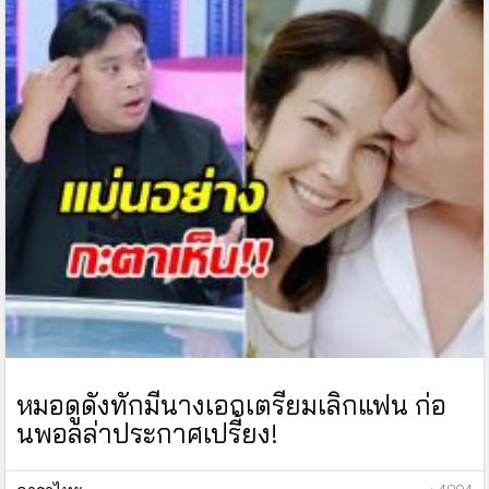
หมอดูดังทักมีนางเอกเตรียมเลิกแฟน ก่อ
นพอลล่าประกาศเปรี้ยง!