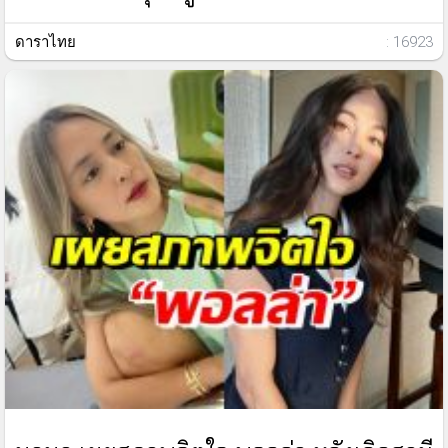
ดาราไทย
: 16923