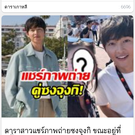
ดาราเกาหลี
: 6696
ดาราสาวแชร์ภาพถ่ายซงจุงกิ ขณะอยู่ที่