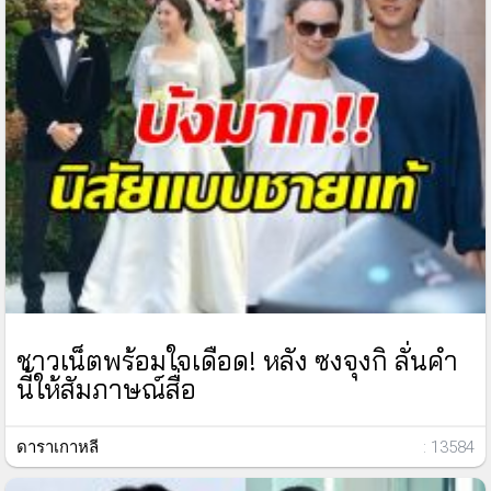
ชาวเน็ตพร้อมใจเดือด! หลัง ซงจุงกิ ลั่นคำ
นี้ให้สัมภาษณ์สื่อ
ดาราเกาหลี
: 13584