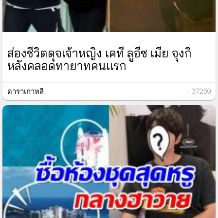
ส่องชีวิตดุจเจ้าหญิง เคที ลูอีซ เมีย จุงกิ
หลังคลอดทายาทคนเเรก
ดาราเกาหลี
: 37259