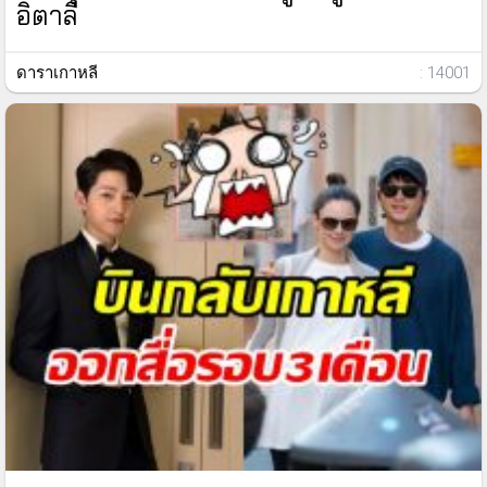
อิตาลี่
ดาราเกาหลี
: 14001