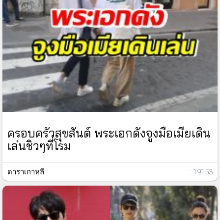
ครอบครัวสุขสันต์ พระเอกดังจูงมือเมียเดิน
เล่นชิวๆที่โรม
ดาราเกาหลี
: 19153