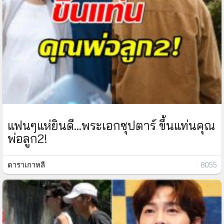
แฟนๆแห่ยินดี...พระเอกซุปตาร์ ขึ้นแท่นคุณ
พ่อลูก2!
ดาราเกาหลี
: 8055