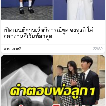
เปิดเมนต์ชาวเน็ตวิจารณ์ชุด ซงจุงกิ ใส่
ออกงานอีเว้นท์ล่าสุด
ดาราเกาหลี
: 22639