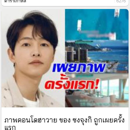
ดาราเกาหลี
: 6276
ภาพคอนโดฮาวาย ของ ซงจุงกิ ถูกเผยครั้ง
แรก