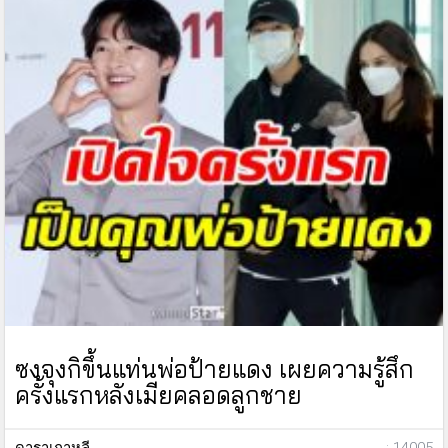
ซงจุงกิขึ้นแท่นพ่อป้ายแดง เผยความรู้สึก
ครั้งแรกหลังเมียคลอดลูกชาย