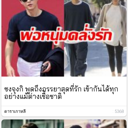
ซงจุงกิ พูดถึงภรรยาสุดที่รัก เข้ากันได้ทุก
อย่างแม้ต่างเชื้อชาติ
ดาราเกาหลี
: 5368