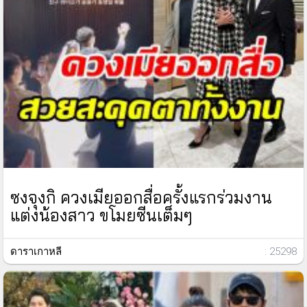
ซงจุงกิ ควงเมียออกสื่อครั้งแรกร่วมงาน
แต่งน้องสาว ขโมยซีนเต็มๆ
ดาราเกาหลี
: 25298