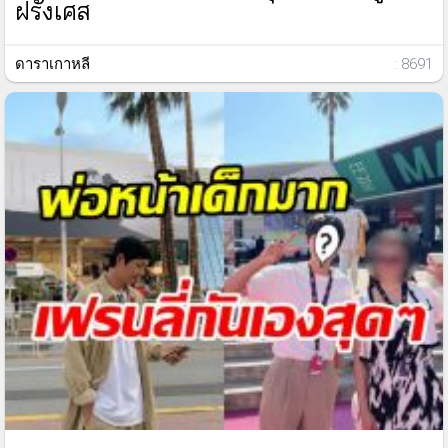
ฝรั่งเศส
ดาราเกาหลี
: 8691