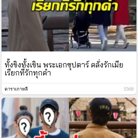
ทั้งขิงทั้งเขิน พระเอกซุปตาร์ คลั่งรักเมีย
เรียกที่รักทุกคำ
ดาราเกาหลี
: 5368