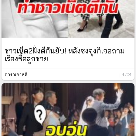
ชาวเน็ต2ฝั่งตีกันยับ! หลังซงจุงกิเจอถาม
เรื่องชื่อลูกชาย
ดาราเกาหลี
: 4704