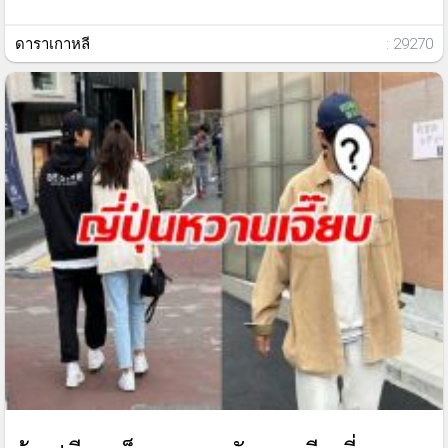
ดาราเกาหลี
: 29270