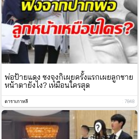
พ่อป้ายแดง ซงจุงกิเผยครั้งแรกเผยลูกชาย
หน้าตายังไง? เหมือนใครสุด
ดาราเกาหลี
: 7848