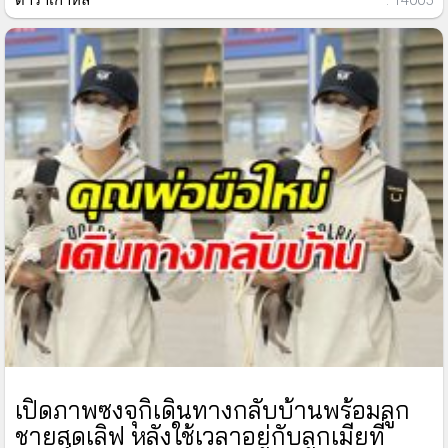
ดาราเกาหลี
: 14005
เปิดภาพซงจุกิเดินทางกลับบ้านพร้อมลูก
ชายสุดเลิฟ หลังใช้เวลาอยู่กับลูกเมียที่