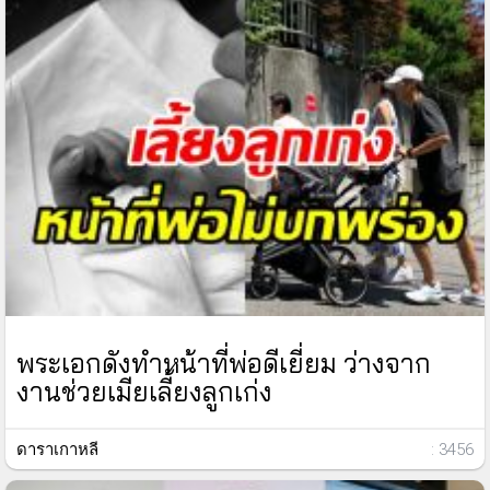
พระเอกดังทำหน้าที่พ่อดีเยี่ยม ว่างจาก
งานช่วยเมียเลี้ยงลูกเก่ง
ดาราเกาหลี
: 3456