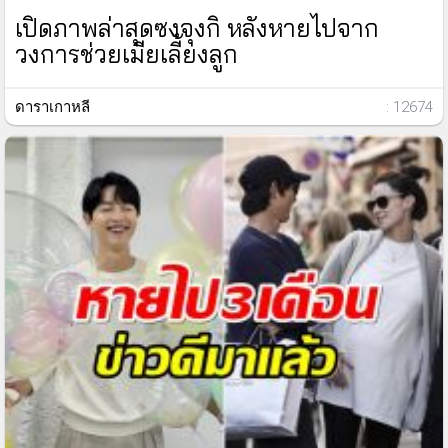
เปิดภาพล่าสุดซงจุงกิ หลังหายไปจาก
วงการช่วยเมียเลี้ยงลูก
ดาราเกาหลี
: 12674