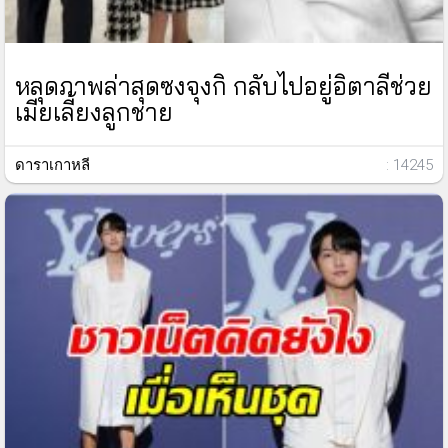
หลุดภาพล่าสุดซงจุงกิ กลับไปอยู่อิตาลีช่วย
เมียเลี้ยงลูกชาย
ดาราเกาหลี
: 14245