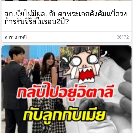
ลูกเมียไม่มีผล! จับตาพระเอกดังคัมแบ็ควง
การรับซีรีส์ในรอบ2ปี?
ดาราเกาหลี
: 36172