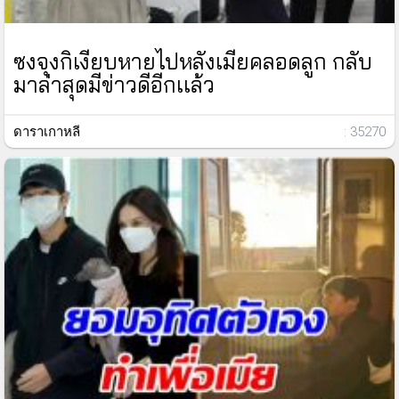
ซงจุงกิเงียบหายไปหลังเมียคลอดลูก กลับ
มาล่าสุดมีข่าวดีอีกเเล้ว
ดาราเกาหลี
: 35270