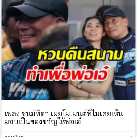
เพลง ชนม์ทิดา เผยโมเมนต์ที่ไม่เคยเห็น
มอบเป็นของขวัญให้พ่อเอ๋