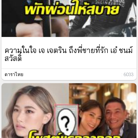
ความในใจ เจ เจตริน ถึงพี่ชายที่รัก เอ๋ ชนม์
สวัสดิ์
ดาราไทย
: 6033