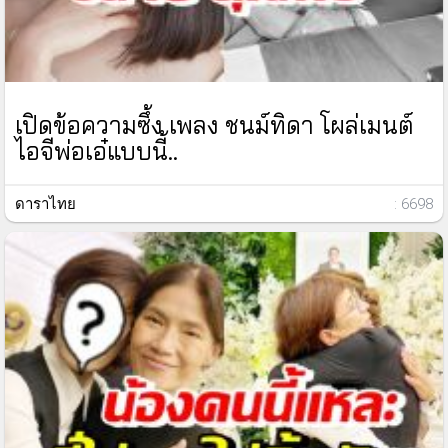
เปิดข้อความซึ้ง เพลง ชนม์ทิดา โผล่เมนต์
ไอจีพ่อเอ๋แบบนี้..
ดาราไทย
: 6698