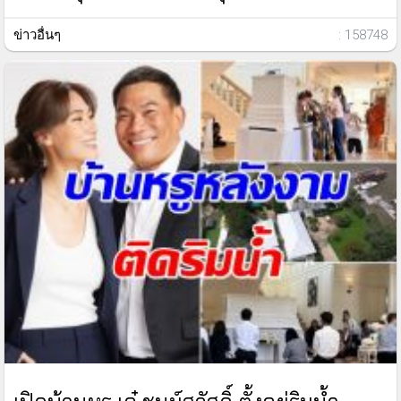
ข่าวอื่นๆ
: 158748