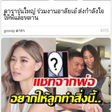
ดารารุ่นใหญ่ ร่วมงานอาลัยเอ๋ ส่งกำลังใจ
ให้พี่และหลาน
gossip ดารา
: 9775