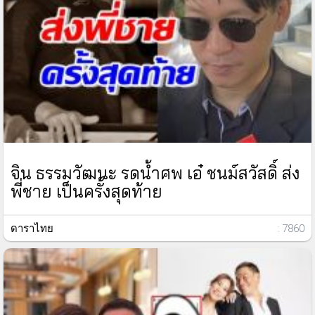
จิน ธรรมวัฒนะ รดน้ำศพ เอ๋ ชนม์สวัสดิ์ ส่ง
พี่ชาย เป็นครั้งสุดท้าย
ดาราไทย
: 7860