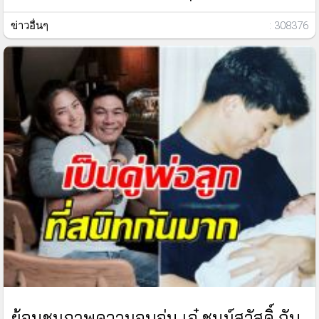
ข่าวอื่นๆ
: 308376
ย้อนชมภาพความอบอุ่น เอ๋ ชนม์สวัสดิ์ กับ