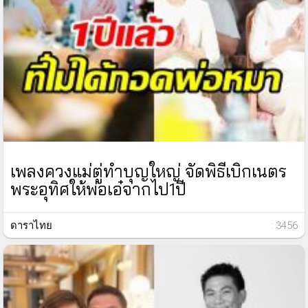
เพลงควงแม่ตู่ทำบุญใหญ่ จัดพิธีเบิกเนตร
พระอุทิศให้พ่อเอ๋จากไป1ปี
ดาราไทย
: 3456