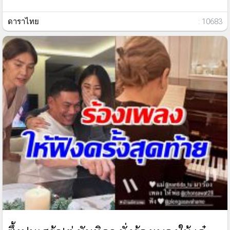
ดาราไทย
: 10683