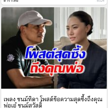
ดาราไทย
: 8524
เพลง ชนม์ทิดา โพสต์ข้อความสุดซึ้งถึงคุณ
พ่อเอ๋ ชนม์สวัสดิ์