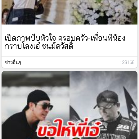
เปิดภาพบีบหัวใจ ครอบครัว-เพื่อนพี่น้อง
กราบโลงเอ๋ ชนม์สวัสดิ์
ข่าวอื่นๆ
: 28168