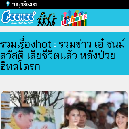
Toggl
naviga
รวมเรื่องhot
:
รวมข่าว เอ๋ ชนม์
สวัสดิ์ เสียชีวิตแล้ว หลังป่วย
ฮีทสโตรก