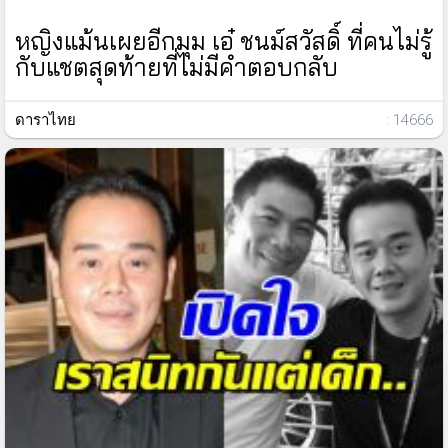
หญิงแม้นเผยอีกมุม เอ๋ ชนม์สวัสดิ์ ที่คนไม่รู้
กับแชตสุดท้ายที่ไม่มีคำตอบกลับ
ดาราไทย
: 14666