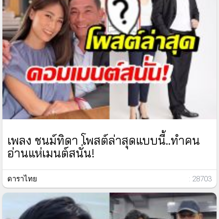
เพลง ชนม์ทิดา โพสต์ล่าสุดแบบนี้..ทำคน
อ่านแห่เมนต์สนั่น!
ดาราไทย
: 28703