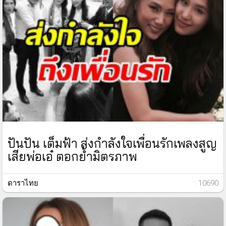
ปันปัน เต็มฟ้า ส่งกำลังใจเพื่อนรักเพลงสูญ
เสียพ่อเอ๋ ตอกย้ำมิตรภาพ
ดาราไทย
: 10690