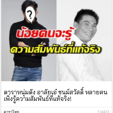
ดาราหนุ่มดัง อาลัยเอ๋ ชนม์สวัสดิ์ หลายคน
เพิ่งรู้ความสัมพันธ์ที่แท้จริง!
ดาราไทย
: 114433