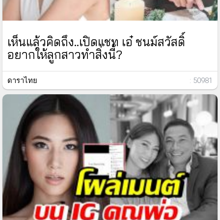
เห็นแล้วคิดถึง..เปิดแชท เอ๋ ชนม์สวัสดิ์
อยากให้ลูกสาวทำสิ่งนี้?
ดาราไทย
: 50981