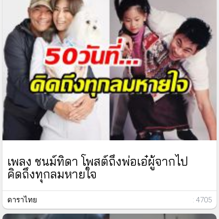
เพลง ชนม์ทิดา โพสต์ถึงพ่อเอ๋ผู้จากไป
คิดถึงทุกลมหายใจ
ดาราไทย
: 4705