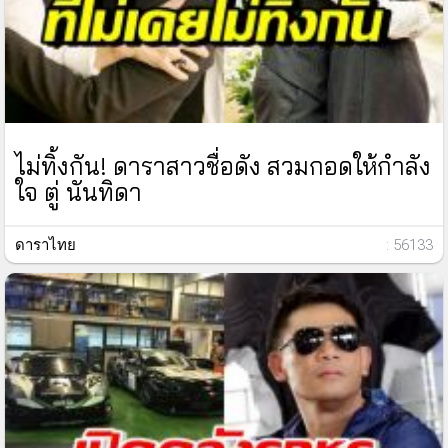
ไม่ทิ้งกัน! ดาราสาวชื่อดัง สวมกอดให้กำลัง
ใจ ตู่ นันทิดา
ดาราไทย
: 56133