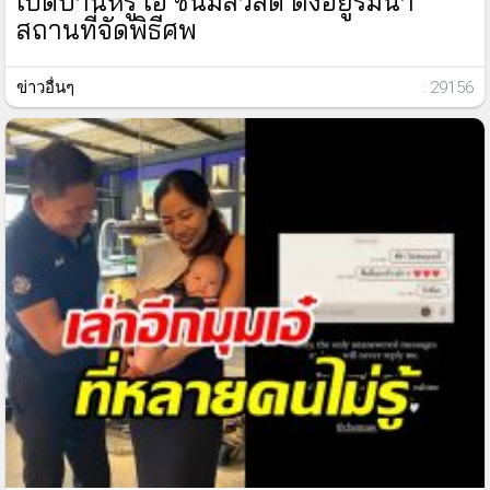
เปิดบ้านหรู เอ๋ ชนม์สวัสดิ์ ตั้งอยู่ริมน้ำ
สถานที่จัดพิธีศพ
ข่าวอื่นๆ
: 29156