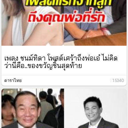
เพลง ชนม์ทิดา โพสต์เศร้าถึงพ่อเอ๋ ไม่คิด
ว่านี่คือ..ของขวัญชิ้นสุดท้าย
ดาราไทย
: 15340