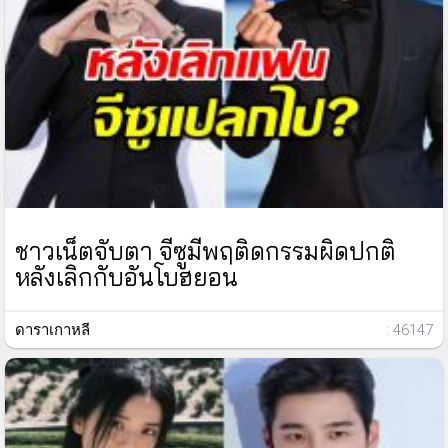
ชาวเน็ตจับตา จีซูมีพฤติดกรรมผิดปกติ
หลังเลิกกับอันโบฮยอน
ดาราเกาหลี
: 46147