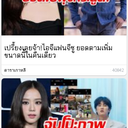
เปรี้ยงเลยจ้า!ไอจีแฟนจีซู ยอดตามเพิ่ม
ขนาดนี้ในคืนเดียว
ดาราเกาหลี
: 40842