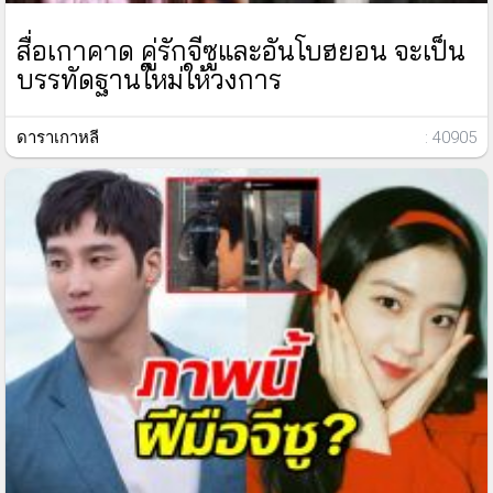
สื่อเกาคาด คู่รักจีซูและอันโบฮยอน จะเป็น
บรรทัดฐานใหม่ให้วงการ
ดาราเกาหลี
: 40905