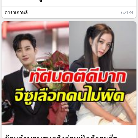
ดาราเกาหลี
: 62134