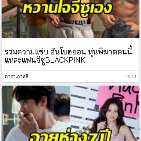
รวมความแซ่บ อันโบฮยอน หุ่นพิฆาตคนนี้
แหละแฟนจีซูBLACKPINK
ดาราเกาหลี
: 9014