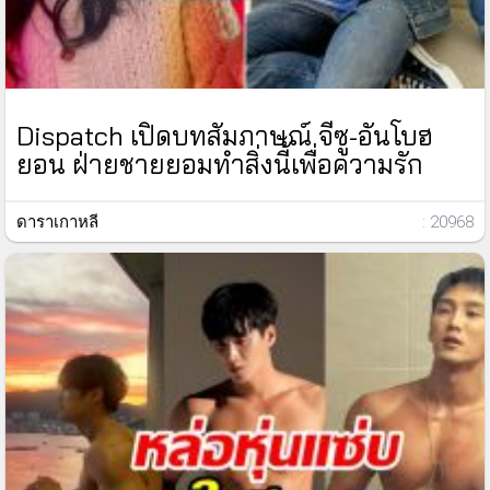
Dispatch เปิดบทสัมภาษณ์ จีซู-อันโบฮ
ยอน ฝ่ายชายยอมทำสิ่งนี้เพื่อความรัก
ดาราเกาหลี
: 20968