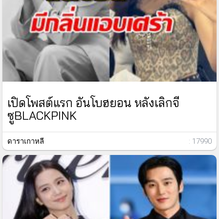
เปิดโพสต์แรก อันโบฮยอน หลังเลิกจี
ซูBLACKPINK
ดาราเกาหลี
: 17990