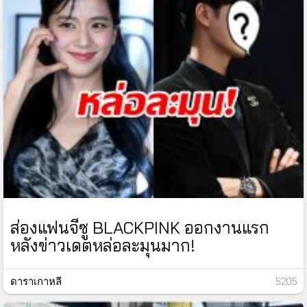
ส่องแฟนจีซู BLACKPINK ออกงานแรก
หลังข่าวเดตหล่อละมุนมาก!
ดาราเกาหลี
: 5205