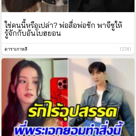
ใช่คนนี้หรือเปล่า? พ่อสื่อพ่อชัก พาจีซูให้
รู้จักกับอันโบฮยอน
ดาราเกาหลี
: 12741