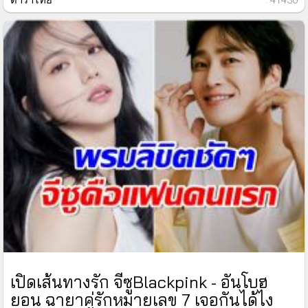
ดาราไทย
: 41430
เปิดเส้นทางรัก จีซูBlackpink - อันโบฮ
ยอน ฉายาคู่รักหมายเลข 7 เจอกันได้ไง