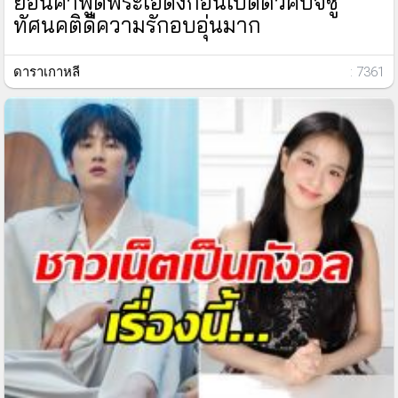
ย้อนคำพูดพระเอดังก่อนเปิดตัวคบจีซู
ทัศนคติดีความรักอบอุ่นมาก
ดาราเกาหลี
: 7361