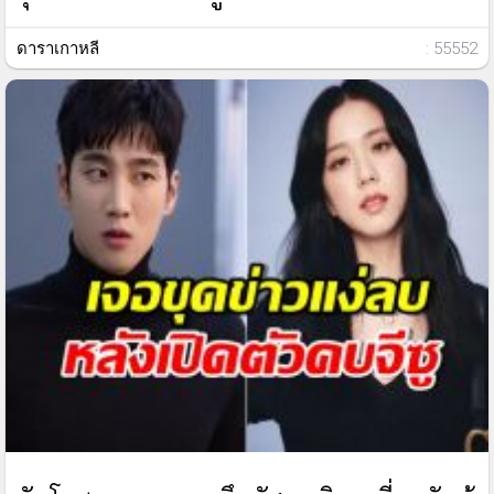
ดาราเกาหลี
: 55552