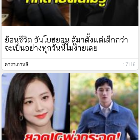
ย้อนชีวิต อันโบฮยอน สู้มาตั้งเเต่เด็กกว่า
จะเป็นอย่างทุกวันนี้ไม่ง่ายเลย
ดาราเกาหลี
: 7118