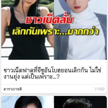
ชาวเน็ตฟาดที่จีซูอันโบฮยอนเลิกกัน ไม่ใช่
งานยุ่ง แต่เป็นเพราะ...?
ดาราเกาหลี
: 11592