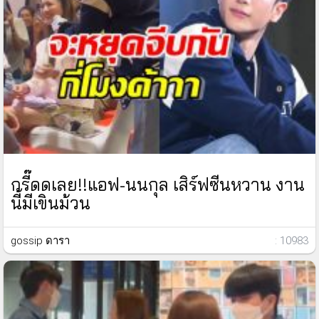
กรี๊ดดเลย!!แอฟ-นนกุล เสิร์ฟซีนหวาน งาน
นี้มีเขินม้วน
gossip ดารา
: 10983