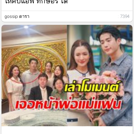
ให้คบแอฟ ทักษอร ได้
gossip ดารา
: 7394