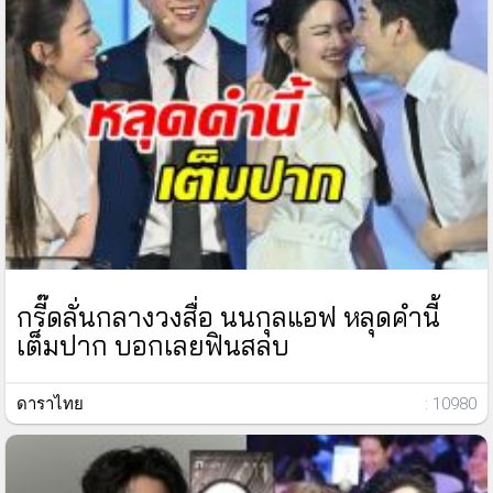
กรี๊ดลั่นกลางวงสื่อ นนกุลแอฟ หลุดคำนี้
เต็มปาก บอกเลยฟินสลบ
ดาราไทย
: 10980