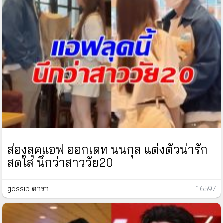
ส่องลุคแอฟ ออกเดท นนกุล แต่งตัวน่ารัก
สดใส นึกว่าสาววัย20
gossip ดารา
: 16597