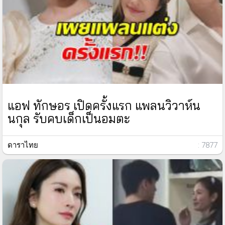
แอฟ ทักษอร เปิดครั้งแรก แพลนวิวาห์น
นกุล รับคบเด็กเป็นอมตะ
ดาราไทย
: 7877