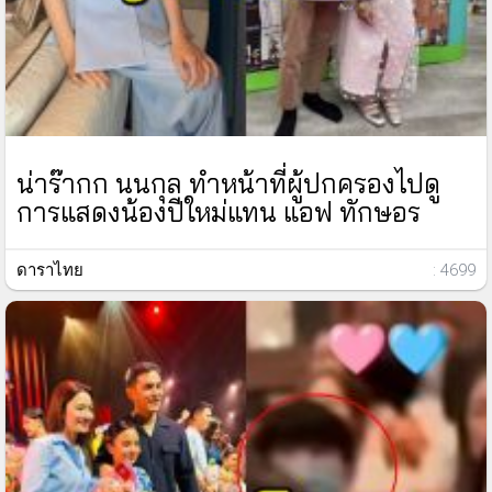
น่าร๊ากก นนกุล ทำหน้าที่ผู้ปกครองไปดู
การแสดงน้องปีใหม่แทน แอฟ ทักษอร
ดาราไทย
: 4699