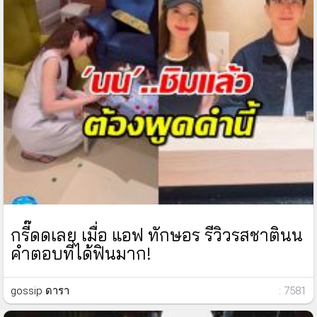
กรี๊ดดเลย เมื่อ แอฟ ทักษอร รีวิวรสชาตินน
คำตอบที่ได้ฟินมาก!
gossip ดารา
: 7581