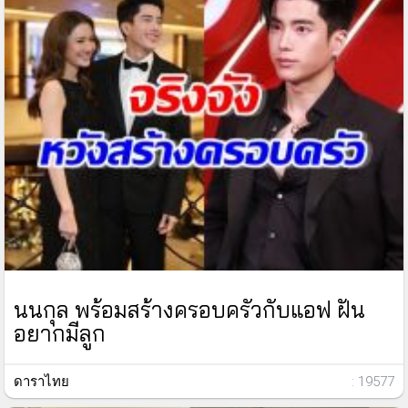
นนกุล พร้อมสร้างครอบครัวกับแอฟ ฝัน
อยากมีลูก
ดาราไทย
: 19577