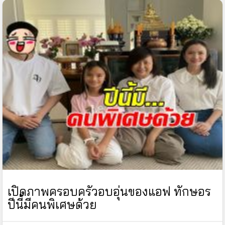
เปิดภาพครอบครัวอบอุ่นของแอฟ ทักษอร
ปีนี้มีคนพิเศษด้วย