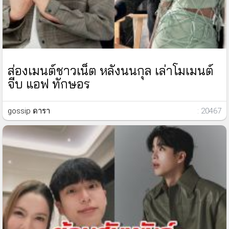
ส่องเมนต์ชาวเน็ต หลังนนกุล เล่าโมเมนต์
จีบ แอฟ ทักษอร
gossip ดารา
: 20467