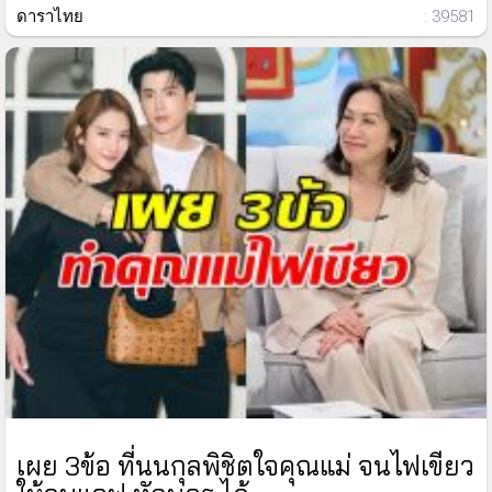
ดาราไทย
: 39581
เผย 3ข้อ ที่นนกุลพิชิตใจคุณแม่ จนไฟเขียว