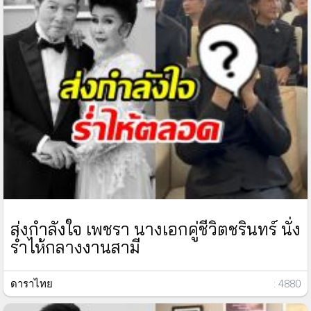
ส่งกำลังใจ เพชรา นางเอกคู่ชีวิตชรินทร์ นั่ง
ร่ำไห้กลางงานสามี
ดาราไทย
: 4880