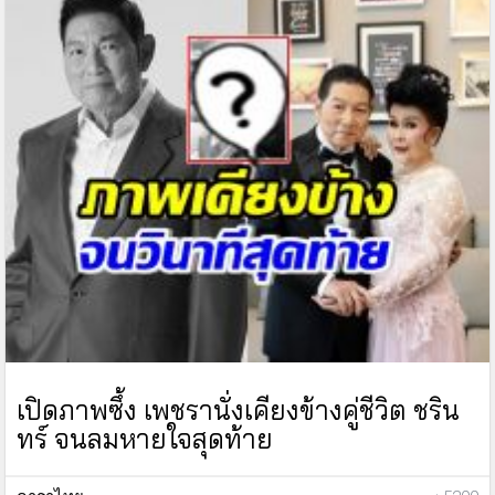
เปิดภาพซึ้ง เพชรานั่งเคียงข้างคู่ชีวิต ชริน
ทร์ จนลมหายใจสุดท้าย