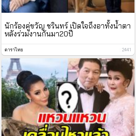
นักร้องคู่ขวัญ ชรินทร์ เปิดใจถึงอาทั้งน้ำตา
หลังร่วมงานกันมา20ปี
ดาราไทย
: 2441