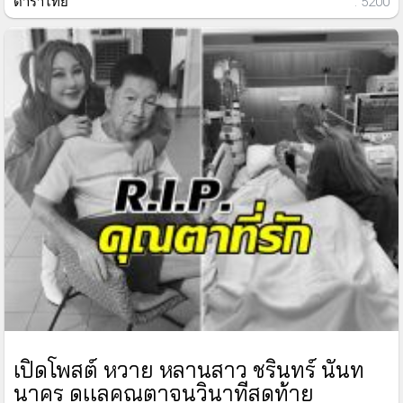
ดาราไทย
: 5200
เปิดโพสต์ หวาย หลานสาว ชรินทร์ นันท
นาคร ดูเเลคุณตาจนวินาทีสุดท้าย