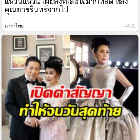
แหวนแหวน เผยสิ่งที่เสียใจมากที่สุด หลัง
คุณตาชรินทร์จากไป
ดาราไทย
: 4952