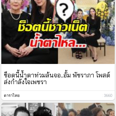
ช็อตนี้น้ำตาท่วมล้นจอ..อั้ม พัชราภา โพสต์
ส่งกำลังใจเพชรา
ดาราไทย
: 3660