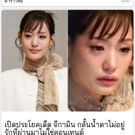
ดาราไทย
: 4880
เปิดประโยคเด็ด จีกามิน กลั้นน้ำตาไม่อยู่
รักที่ผ่านมาไม่ใช่คอนเทนต์