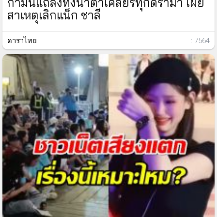
กามินแถลงทั้งน้ำตาเคลียร์ทุกดราม่า เผย
สาเหตุเลิกแน็ก ชาลี
ดาราไทย
: 7564