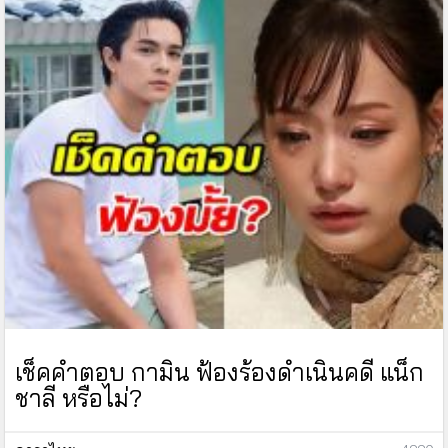
เช็คคำตอบ กามิน ฟ้องร้องดำเนินคดี แน็ก
ชาลี หรือไม่?