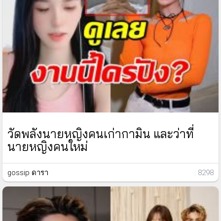
วัดพลังนายหญิงคนเก่ากามิน และว่าที่
นายหญิงคนใหม่
gossip ดารา
: 8298