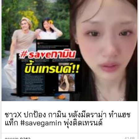
ชาวX ปกป้อง กามิน หลังมีดราม่า ทำแฮช
แท็ก #savegamin พุ่งติดเทรนด์