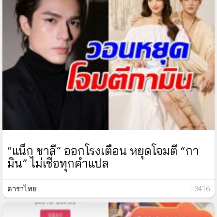
“แน็ก ชาลี” ออกโรงเตือน หยุดโจมตี “กา
มิน” ไม่เชื่อทุกคำแปล
ดาราไทย
: 3416