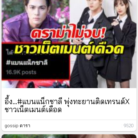
อึ้ง...#แบนแน็กชาลี พุ่งทะยานติดเทรนด์X
ชาวเน็ตเมนต์เดือด
gossip ดารา
: 9520