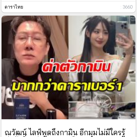
ดาราไทย
: 3660
ณวัฒน์ ไลฟ์พูดถึงกามิน อีกมุมไม่มีใครรู้