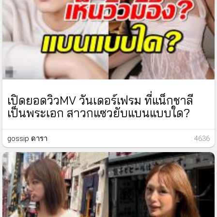
เปิดยอดวิวMV วันเดอร์เฟรม ที่แน็กชาลี
เป็นพระเอก สาวกแซวยับแบนแบบใด?
gossip ดารา
: 4636