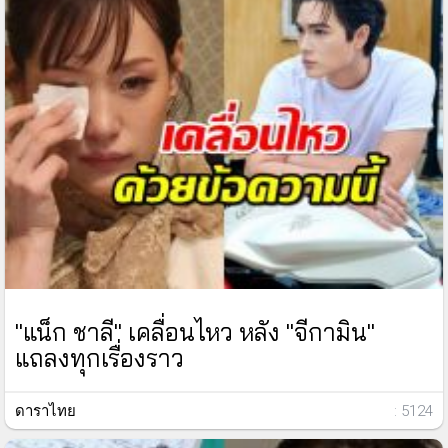
"แน็ก ชาลี" เคลื่อนไหว หลัง "จีกามิน"
แถลงทุกเรื่องราว
ดาราไทย
: 5124