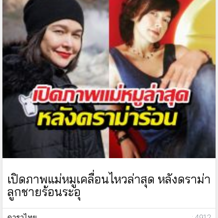
เปิดภาพแม่หมูเคลื่อนไหวล่าสุด หลังดราม่า
ลูกชายร้อนระอุ
ดาราไทย
: 4912