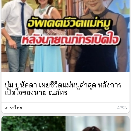
บุ๋ม ปนัดดา เผยชีวิตแม่หมูล่าสุด หลังการ
เปิดใจของนาย ณภัทร
ดาราไทย
: 4393