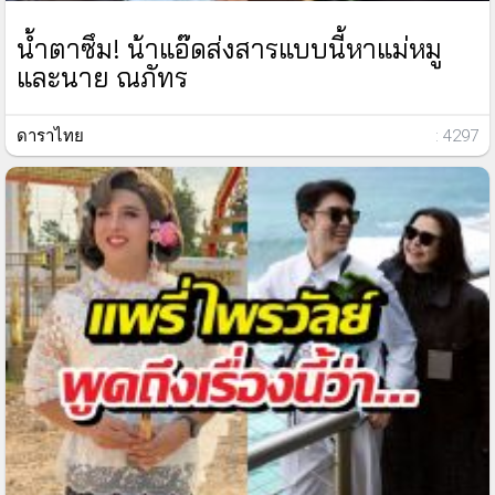
น้ำตาซึม! น้าแอ๊ดส่งสารแบบนี้หาแม่หมู
และนาย ณภัทร
ดาราไทย
: 4297