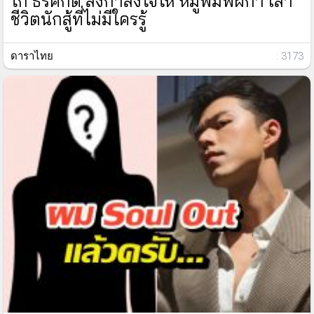
โก้ ธีรศักดิ์ ส่งกำลังใจให้ หมูพิมพ์ผกา เล่า
ชีวิตนักสู้ที่ไม่มีใครรู้
ดาราไทย
: 3173