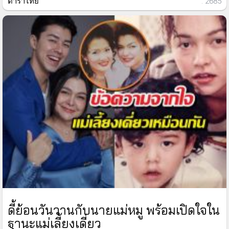
ดาราไทย
: 2685
ดี้ย้อนวันวานกับนายแม่หมู พร้อมเปิดใจใน
ฐานะแม่เลี้ยงเดี่ยว