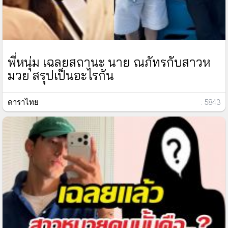
พี่หนุ่ม เฉลยสถานะ นาย ณภัทรกับสาวห
มวย สรุปเป็นอะไรกัน
ดาราไทย
: 5843