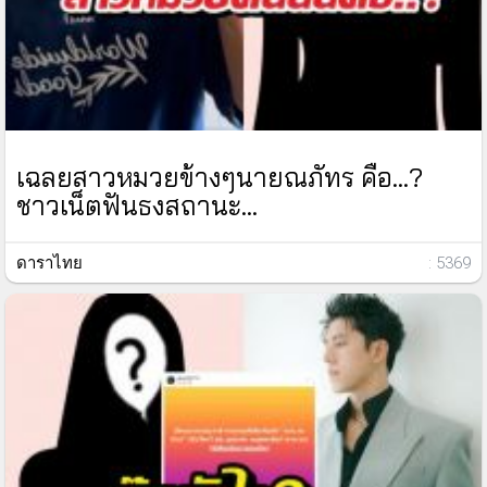
เฉลยสาวหมวยข้างๆนายณภัทร คือ...?
ชาวเน็ตฟันธงสถานะ...
ดาราไทย
: 5369