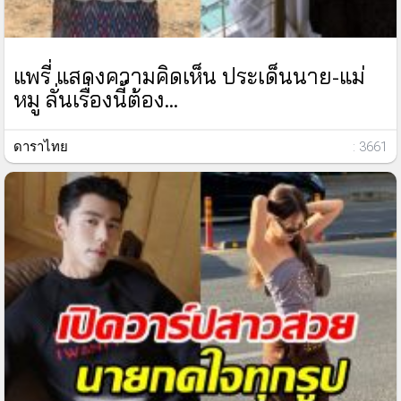
แพรี่ แสดงความคิดเห็น ประเด็นนาย-แม่
หมู ลั่นเรื่องนี้ต้อง...
ดาราไทย
: 3661