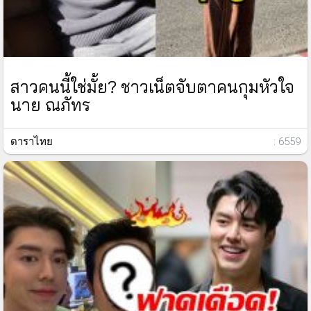
สาวคนนี้ใช่มั้ย? ชาวเน็ตจับตาคนกุมหัวใจ
นาย ณภัทร
ดาราไทย
: 6559