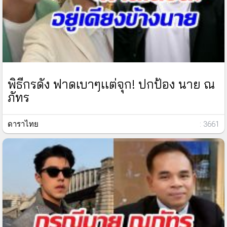
พิธีกรดัง ฟาดเบาๆเเต่จุก! ปกป้อง นาย ณ
ภัทร
ดาราไทย
: 3661