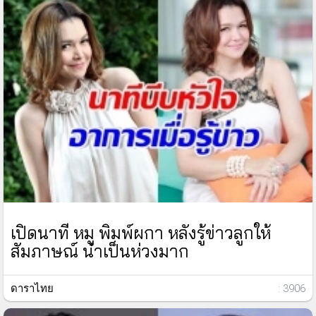
เปิดนาที หมู พิมพ์ผกา หลังรู้ข่าวลูกให้
สัมภาษณ์ น่าเป็นห่วงมาก
ดาราไทย
: 3906