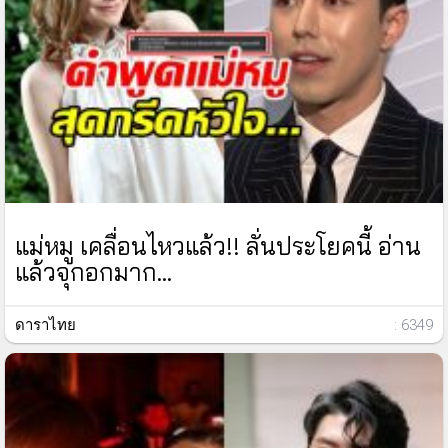
แม่หมู เคลื่อนไหวแล้ว!! ลั่นประโยคนี้ อ่าน
แล้วจุกอกมาก...
ดาราไทย
: 6349