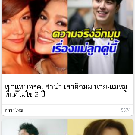
เข่าแทบทรุด! ฮาน่า เล่าอีกมุม นาย-แม่หมู
ที่แท้ไม่ใช่ 2 ปี
ดาราไทย
: 5374