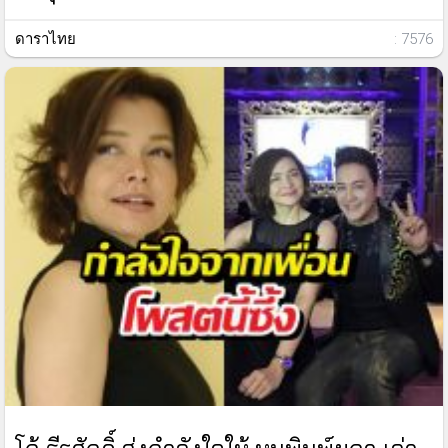
ดาราไทย
: 7576