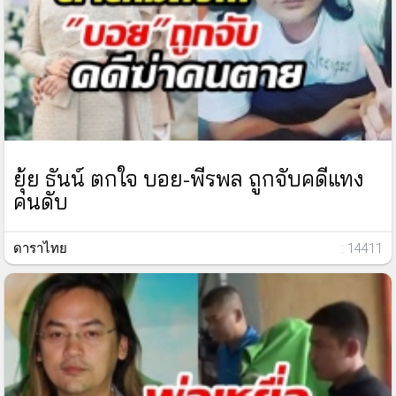
ยุ้ย ธันน์ ตกใจ บอย-พีรพล ถูกจับคดีแทง
คนดับ
ดาราไทย
: 14411