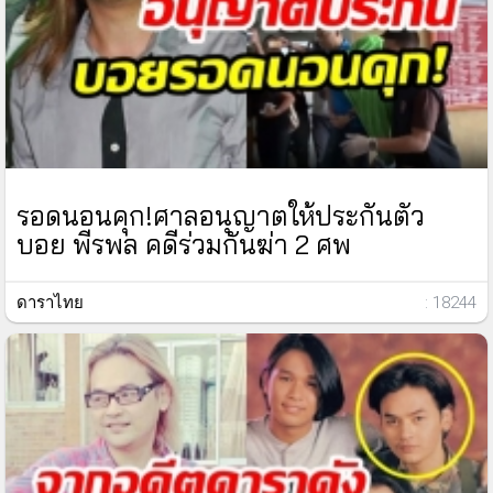
รอดนอนคุก!ศาลอนุญาตให้ประกันตัว
บอย พีรพล คดีร่วมกันฆ่า 2 ศพ
ดาราไทย
: 18244