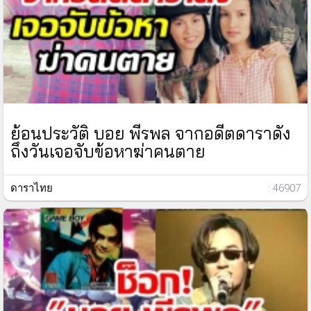
ย้อนประวัติ บอย พีรพล จากอดีตดาราดัง
ถึงวันเจอจับข้อหาฆ่าคนตาย
ดาราไทย
: 46907