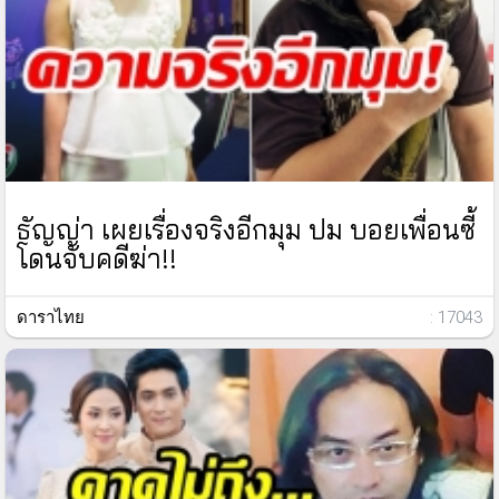
ธัญญ่า เผยเรื่องจริงอีกมุม ปม บอยเพื่อนซี้
โดนจับคดีฆ่า!!
ดาราไทย
: 17043