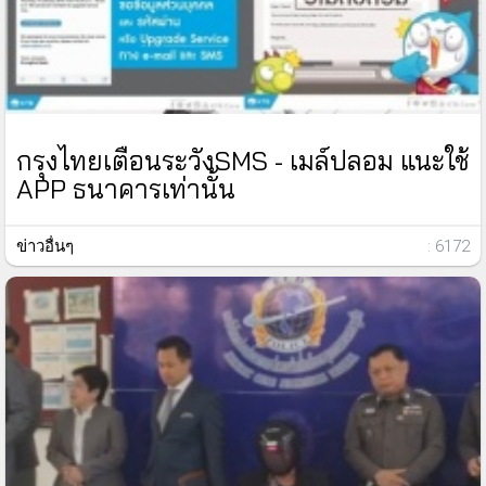
กรุงไทยเตือนระวังSMS - เมล์ปลอม แนะใช้
APP ธนาคารเท่านั้น
ข่าวอื่นๆ
: 6172