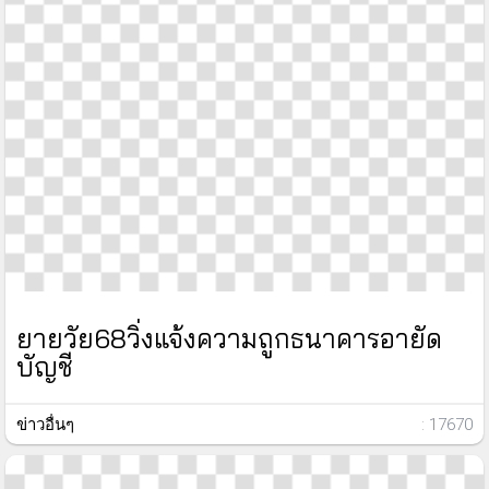
ยายวัย68วิ่งแจ้งความถูกธนาคารอายัด
บัญชี
ข่าวอื่นๆ
: 17670