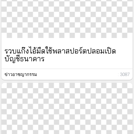
รวบแก๊งไอ้มืดใช้พลาสปอร์ตปลอมเปิด
บัญชีธนาคาร
ข่าวอาชญากรรม
: 3087