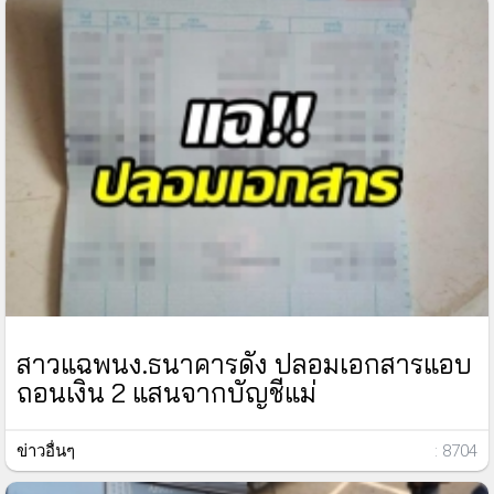
สาวแฉพนง.ธนาคารดัง ปลอมเอกสารแอบ
ถอนเงิน 2 แสนจากบัญชีแม่
ข่าวอื่นๆ
: 8704