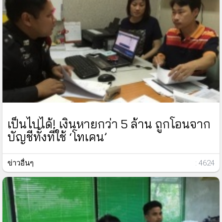
เป็นไปได้! เงินหายกว่า 5 ล้าน ถูกโอนจาก
บัญชีทั้งที่ใช้ ‘โทเคน’
ข่าวอื่นๆ
: 4624