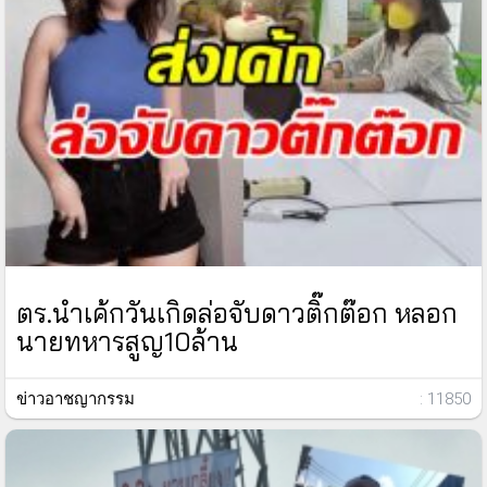
ตร.นำเค้กวันเกิดล่อจับดาวติ๊กต๊อก หลอก
นายทหารสูญ10ล้าน
ข่าวอาชญากรรม
: 11850