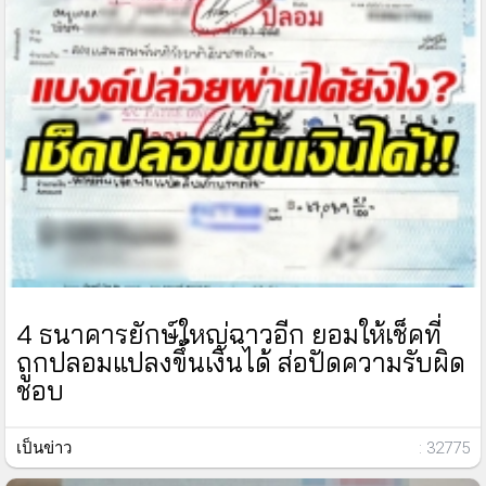
4 ธนาคารยักษ์ใหญ่ฉาวอีก ยอมให้เช็คที่
ถูกปลอมแปลงขึ้นเงินได้ ส่อปัดความรับผิด
ชอบ
เป็นข่าว
: 32775