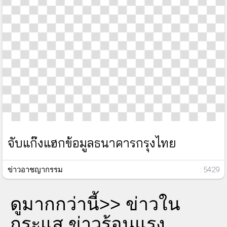
จับแก๊งแฮกข้อมูลธนาคารกรุงไทย
ข่าวอาชญากรรม
: 5429
ดูมากกว่านี้>>
ข่าวใน
กระแส ข่าวร้อนแรง