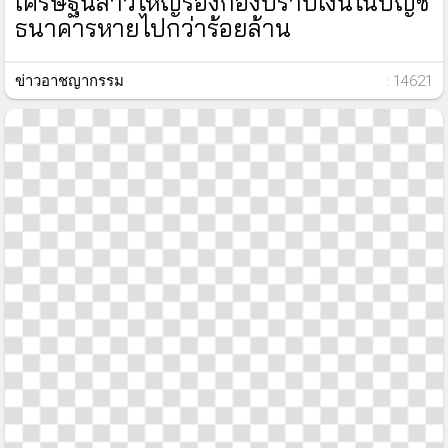
เศรษฐีนีสาวใหญ่ร้องกองปราบเงินในบัญชี
ธนาคารหายไปกว่าร้อยล้าน
ข่าวอาชญากรรม
: 14621