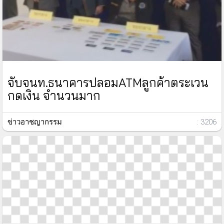
จับจนท.ธนาคารปลอมATMลูกค้าตระเวน
กดเงิน จำนวนมาก
ข่าวอาชญากรรม
: 3206