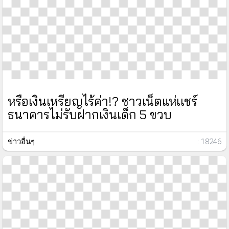
หรือเงินเหรียญไร้ค่า!? ชาวเน็ตแห่เเชร์
ธนาคารไม่รับฝากเงินเด็ก 5 ขวบ
ข่าวอื่นๆ
: 18246