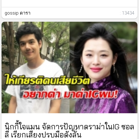
gossip ดารา
: 13434
นิกกี้ใจแมน จัดการปัญหาดราม่าในIG ซอล
ลี่ เรียกเสียงปรบมือดังลั่น