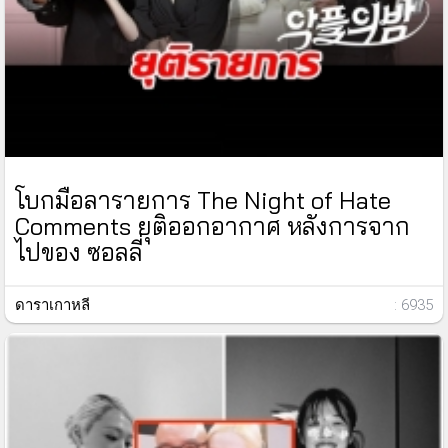
โบกมือลารายการ The Night of Hate
Comments ยุติออกอากาศ หลังการจาก
ไปของ ซอลลี่
ดาราเกาหลี
: 6935