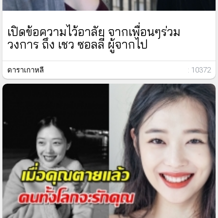
เปิดข้อความไว้อาลัย จากเพื่อนๆร่วม
วงการ ถึง เชว ซอลลี่ ผู้จากไป
ดาราเกาหลี
: 10372