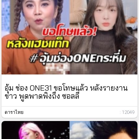
อุ้ม ช่อง ONE31 ขอโทษแล้ว หลังรายงาน
ข่าว พูดพาดพิงถึง ซอลลี่
ดาราไทย
: 12049