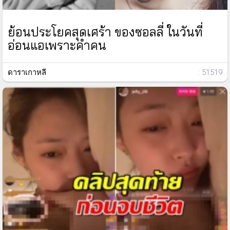
ย้อนประโยคสุดเศร้า ของซอลลี่ ในวันที่
อ่อนแอเพราะคำคน
ดาราเกาหลี
: 51519