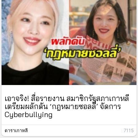
เอาจริง! สื่อรายงาน สมาชิกรัฐสภาเกาหลี
เตรียมผลักดัน ‘กฎหมายซอลลี่’ จัดการ
Cyberbullying
ดาราเกาหลี
: 7115