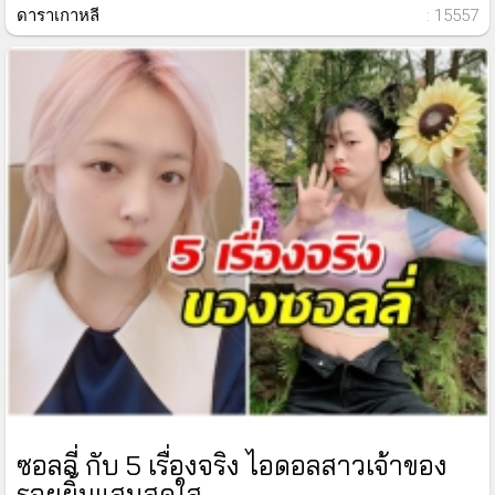
ดาราเกาหลี
: 15557
ซอลลี่ กับ 5 เรื่องจริง ไอดอลสาวเจ้าของ
รอยยิ้มแสนสดใส