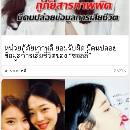
หน่วยกู้ภัยเกาหลี ยอมรับผิด มีคนปล่อย
ข้อมูลการเสียชีวิตของ “ซอลลี่”
ดาราเกาหลี
: 36213