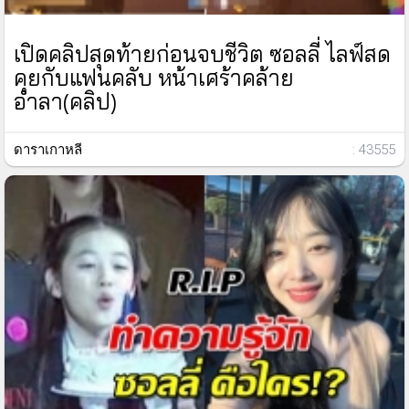
เปิดคลิปสุดท้ายก่อนจบชีวิต ซอลลี่ ไลฟ์สด
คุยกับแฟนคลับ หน้าเศร้าคล้าย
อำลา(คลิป)
ดาราเกาหลี
: 43555