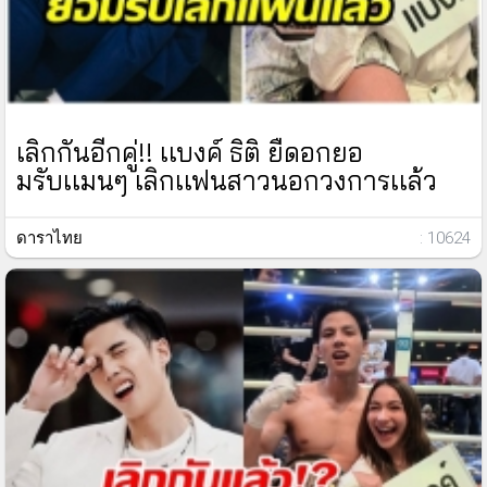
เลิกกันอีกคู่!! เเบงค์ ธิติ ยืดอกยอ
มรับเเมนๆ เลิกเเฟนสาวนอกวงการเเล้ว
ดาราไทย
: 10624