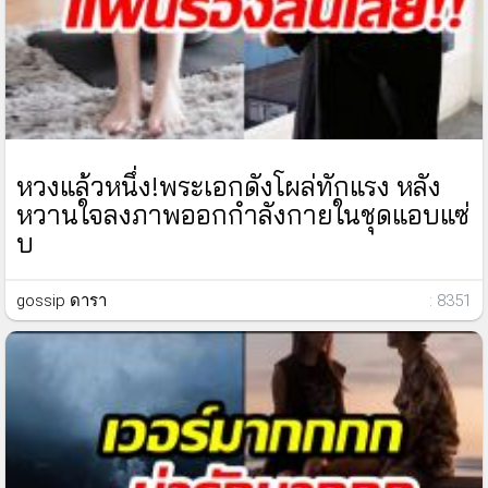
หวงแล้วหนึ่ง!พระเอกดังโผล่ทักแรง หลัง
หวานใจลงภาพออกกำลังกายในชุดแอบแซ่
บ
gossip ดารา
: 8351