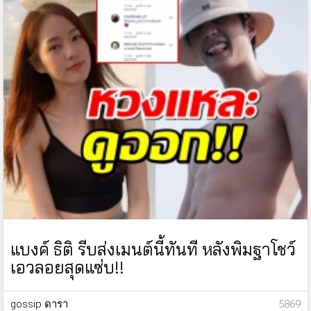
แบงค์ ธิติ รีบส่งเมนต์นี้ทันที หลังพิมฐาโชว์
เอวลอยสุดแซ่บ!!
gossip ดารา
: 5869