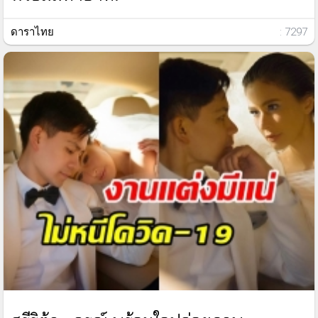
ดาราไทย
: 7297