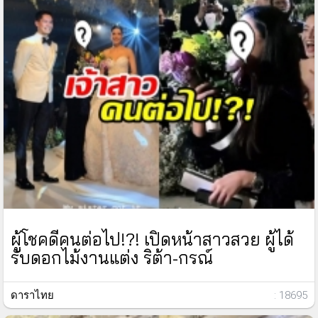
ผู้โชคดีคนต่อไป!?! เปิดหน้าสาวสวย ผู้ได้
รับดอกไม้งานแต่ง ริต้า-กรณ์
ดาราไทย
: 18695