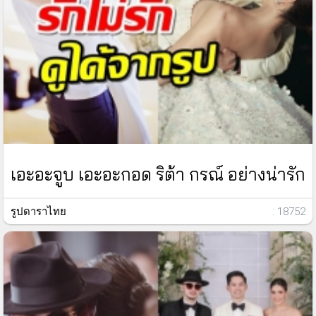
เอะอะจูบ เอะอะกอด ริต้า กรณ์ อย่างน่ารัก
รูปดาราไทย
: 18752