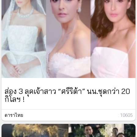
ส่อง 3 ลุคเจ้าสาว “ศรีริต้า” นน.ชุดกว่า 20
กิโลฯ !
ดาราไทย
: 10605