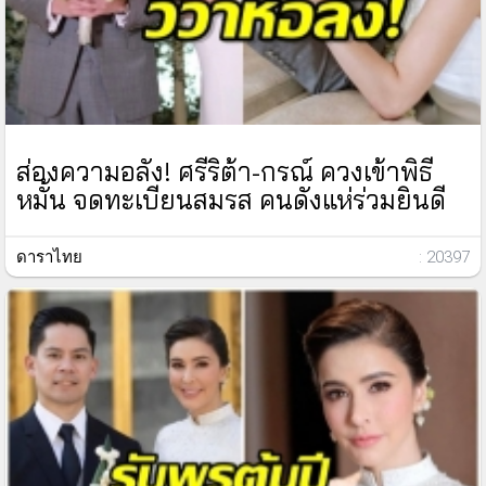
ส่องความอลัง! ศรีริต้า-กรณ์ ควงเข้าพิธี
หมั้น จดทะเบียนสมรส คนดังแห่ร่วมยินดี
ดาราไทย
: 20397