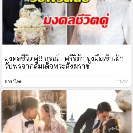
มงคลชีวิตคู่!! กรณ์ - ศรีริต้า จูงมือเข้าเฝ้า
รับพรจากสมเด็จพระสังฆราช
ดาราไทย
: 11724