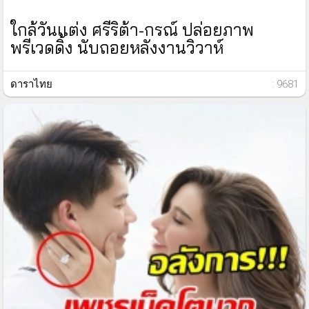
ใกล้วันเเต่ง ศรีริต้า-กรณ์ ปล่อยภาพ
พรีเวดดิ้ง นับถอยหลังงานวิวาห์
ดาราไทย
: 9681