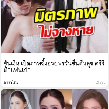
ขันเงิน เปิดภาพซึ้งอวยพรวันชื่นคืนสุข ศรีริ
ต้าแฟนเก่า
ดาราไทย
: 21880