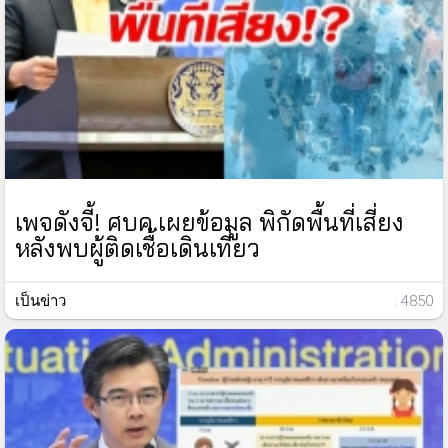
เพจดังจี้! ศบค.เผยข้อมูล พิกัดพื้นที่เสี่ยง
หลังพบผู้ติดเชื้อเดินเที่ยว
เป็นข่าว
: 4850