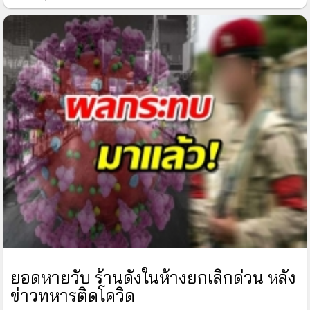
ยอดหายวับ ร้านดังในห้างยกเลิกด่วน หลัง
ข่าวทหารติดโควิด