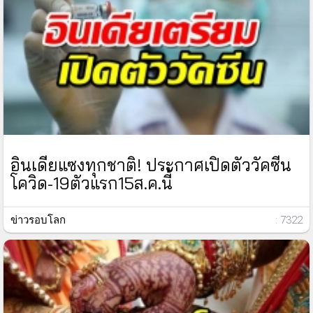
อินเดียแซงทุกชาติ! ประกาศเปิดตัววัคซีน
โควิด-19ตัวแรก15ส.ค.นี้
ข่าวรอบโลก
: 7322