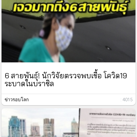
6 สายพันธุ์! นักวิจัยตรวจพบเชื้อ โควิด19
ระบาดในบราซิล
ข่าวรอบโลก
: 4015