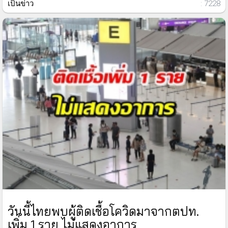
เป็นข่าว
: 7228
วันนี้ไทยพบผู้ติดเชื้อโควิดมาจากตปท.
เพิ่ม 1 ราย ไม่แสดงอาการ