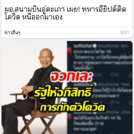
ผอ.สนามบินอู่ตะเภา เผย! ทหารอียิปต์ติด
โควิด หนีออกมาเอง
ข่าวอื่นๆ
: 5031