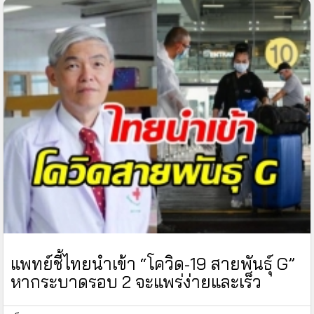
แพทย์ชี้ไทยนำเข้า “โควิด-19 สายพันธุ์ G”
หากระบาดรอบ 2 จะแพร่ง่ายและเร็ว