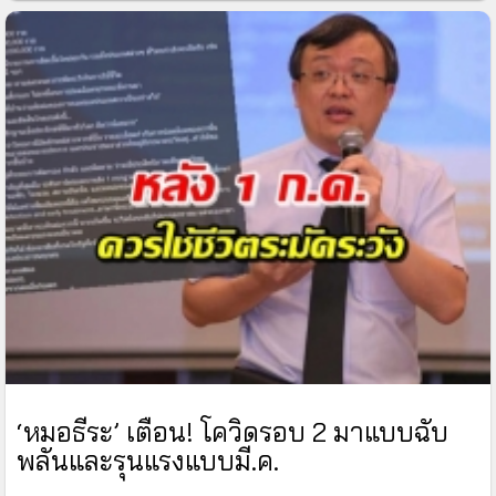
‘หมอธีระ’ เตือน! โควิดรอบ 2 มาแบบฉับ
พลันและรุนแรงแบบมี.ค.