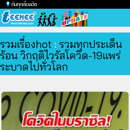
Toggl
naviga
รวมเรื่องhot
:
รวมทุกประเด็น
ร้อน วิกฤติไวรัสโควิด-19แพร่
ระบาดไปทั่วโลก