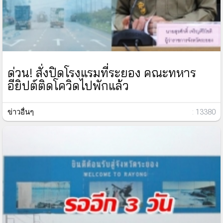
ด่วน! สั่งปิดโรงแรมที่ระยอง คณะทหาร
อียิปต์ติดโควิดไปพักแล้ว
ข่าวอื่นๆ
: 13380