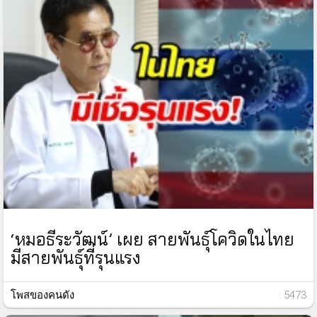
‘หมอธีระวัฒน์’ เผย สายพันธุ์โควิดในไทย
มีสายพันธุ์ที่รุนแรง
โพสของคนดัง
: 5473