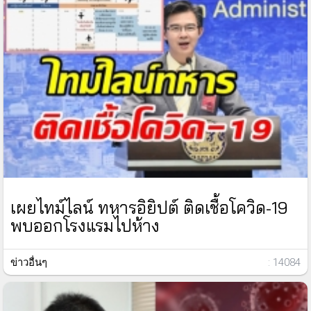
เผยไทม์ไลน์ ทหารอิยิปต์ ติดเชื้อโควิด-19
พบออกโรงแรมไปห้าง
ข่าวอื่นๆ
: 14084