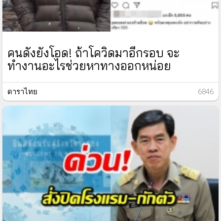
คนดังยังโอด! ถ้าโควิดมาอีกรอบ จะ
ทำงานอะไรช่วยหาทางออกหน่อย
ดาราไทย
: 6846