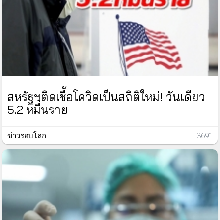
สหรัฐฯติดเชื้อโควิดเป็นสถิติใหม่! วันเดียว
5.2 หมื่นราย
ข่าวรอบโลก
: 3691