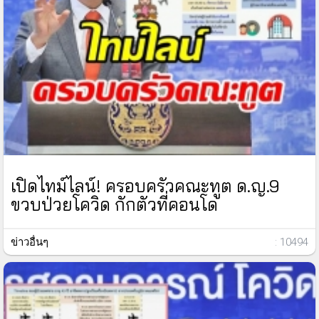
เปิดไทม์ไลน์! ครอบครัวคณะทูต ด.ญ.9
ขวบป่วยโควิด กักตัวที่คอนโด
ข่าวอื่นๆ
: 10494