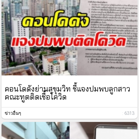
คอนโดดังย่านสุขุมวิท ชี้แจงปมพบลูกสาว
คณะทูตติดเชื้อโควิด
ข่าวอื่นๆ
: 6313