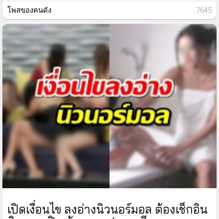
โพสของคนดัง
: 7645
เปิดเงื่อนไข ลงอ่างนิวนอร์มอล ต้องเช็กอิน