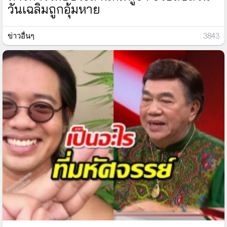
วันเฉลิมถูกอุ้มหาย
ข่าวอื่นๆ
: 3843