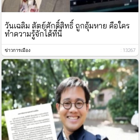
วันเฉลิม สัตย์ศักดิ์สิทธิ์ ถูกอุ้มหาย คือใคร
ทำความรู้จักได้ที่นี่
ข่าวการเมือง
: 13267