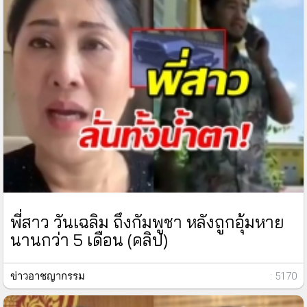
พี่สาว วันเฉลิม ถึงกัมพูชา หลังถูกอุ้มหาย
นานกว่า 5 เดือน (คลิป)
ข่าวอาชญากรรม
: 5170