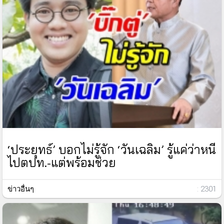
‘ประยุทธ์’ บอกไม่รู้จัก ‘วันเฉลิม’ รู้แค่ว่าหนี
ไปตปท.-แต่พร้อมช่วย
ข่าวอื่นๆ
: 2301