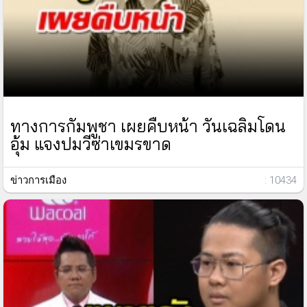
ทางการกัมพูชา เผยคืบหน้า วันเฉลิมโดน
อุ้ม แจงปมวีซ่าเขมรขาด
ข่าวการเมือง
: 10434