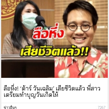
ลือหึ่ง! ‘ต้าร์ วันเฉลิม’ เสียชีวิตแล้ว พี่สาว
เตรียมทำบุญวันเกิดให้
ข่าวอื่นๆ
: 7267