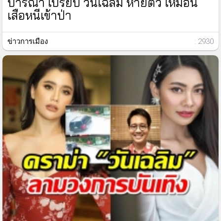
ปารีณา เปรียบ วันเฉลิม หายตัว เหมือน
เสือหนีเข้าป่า
ข่าวการเมือง
: 2930