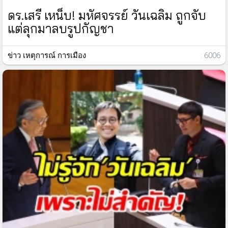
ดร.เสรี เหน็บ! มหัศจรรย์ วันเฉลิม ถูกจับ
แต่ลุกมาลบรูปกัญชา
ข่าว เหตุการณ์ การเมือง
: 6006