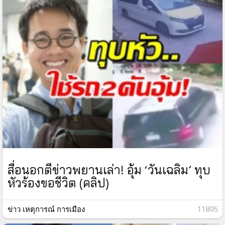
สื่อนอกตีข่าวพยานเล่า! อุ้ม ‘วันเฉลิม’ ทุบ
หัวร้องขอชีวิต (คลิป)
ข่าว เหตุการณ์ การเมือง
: 11895