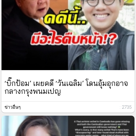
‘บิ๊กป้อม’ เผยคดี ‘วันเฉลิม’ โดนอุ้มอุกอาจ
กลางกรุงพนมเปญ
ข่าวอื่นๆ
: 2735