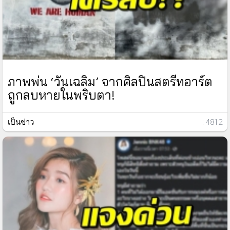
ภาพพ่น ‘วันเฉลิม’ จากศิลปินสตรีทอาร์ต
ถูกลบหายในพริบตา!
เป็นข่าว
: 4812