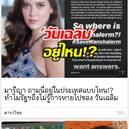
มารีญา ถามนี่อยู่ในประเทศแบบไหน!?
ทำไมรัฐฯถึงไม่รู้การหายไปของ วันเฉลิม
ดาราไทย
: 7553