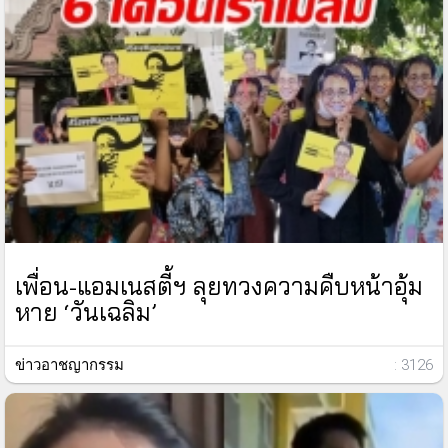
เพื่อน-แอมเนสตี้ฯ ลุยทวงความคืบหน้าอุ้ม
หาย ‘วันเฉลิม’
ข่าวอาชญากรรม
: 3126