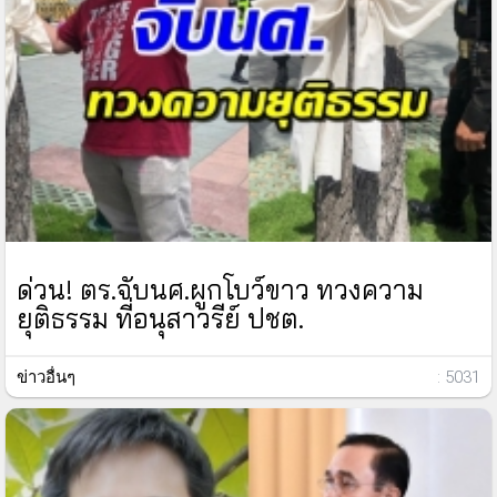
ด่วน! ตร.จับนศ.ผูกโบว์ขาว ทวงความ
ยุติธรรม ที่อนุสาวรีย์ ปชต.
ข่าวอื่นๆ
: 5031