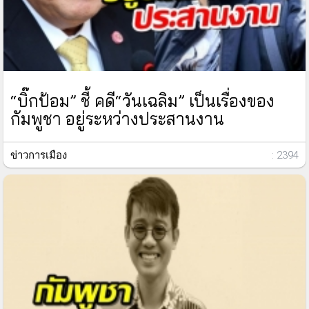
“บิ๊กป้อม” ชี้ คดี“วันเฉลิม” เป็นเรื่องของ
กัมพูชา อยู่ระหว่างประสานงาน
ข่าวการเมือง
: 2394