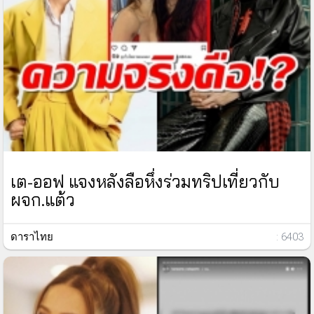
เต-ออฟ แจงหลังลือหึ่งร่วมทริปเที่ยวกับ
ผจก.แต้ว
ดาราไทย
: 6403