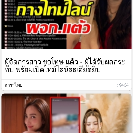
ผู้จัดการสาว ขอโทษ แต้ว - ผู้ได้รับผลกระ
ทบ พร้อมเปิดไทม์ไลน์ละเอียดยิบ
ดาราไทย
: 9464