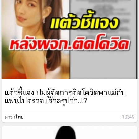
แต้วชี้แจง ปมผู้จัดการติดโควิดพาแม่กับ
แฟนไปตรวจแล้วสรุปว่า..!?
ดาราไทย
: 10349