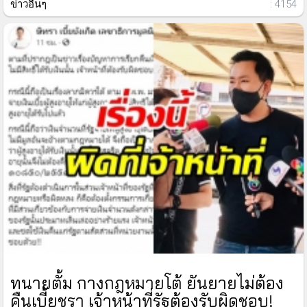
ข่าวอื่นๆ
: 4154
ทนายตั้ม กางกฎหมายโต้ ยันยายไม่ต้อง
คืนเบี้ยชรา เจ้าหน้าที่รัฐต้องรับผิดชอบ!