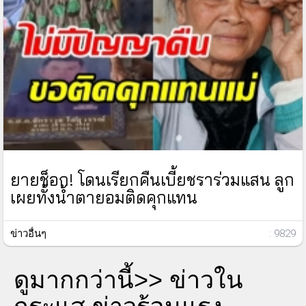
ยายช็อก! โดนเรียกคืนเบี้ยชราร่วมแสน ลูก
เผยทั้งน้ำตายอมติดคุกแทน
ข่าวอื่นๆ
: 9829
ดูมากกว่านี้>>
ข่าวใน