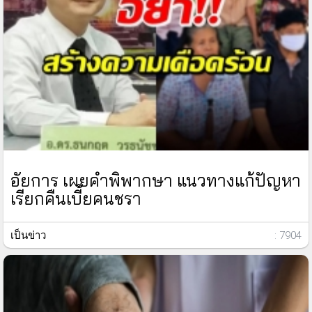
อัยการ เผยคำพิพากษา แนวทางแก้ปัญหา
เรียกคืนเบี้ยคนชรา
เป็นข่าว
: 7904