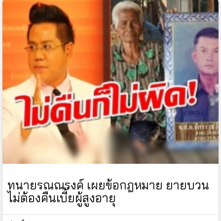
ทนายรณณรงค์ เผยข้อกฎหมาย ยายบวน
ไม่ต้องคืนเบี้ยผู้สูงอายุ