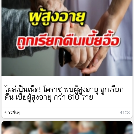
โผล่เป็นเห็ด! โคราช พบผู้สูงอายุ ถูกเรียก
คืน เบี้ยผู้สูงอายุ กว่า 610 ราย
ข่าวอื่นๆ
: 4108