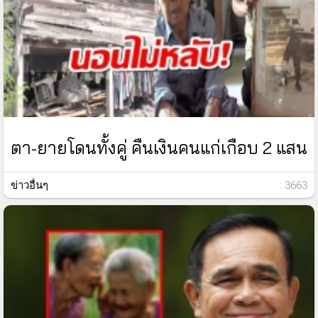
ตา-ยายโดนทั้งคู่ คืนเงินคนแก่เกือบ 2 แสน
ข่าวอื่นๆ
: 3663