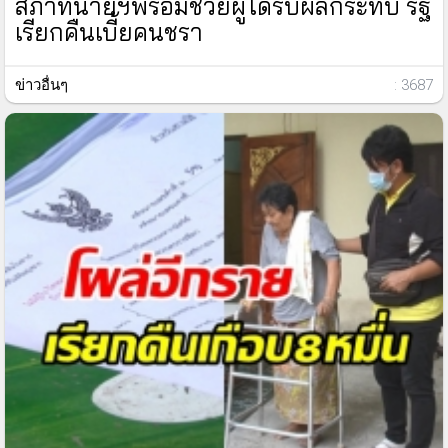
สภาทนายฯพร้อมช่วยผู้ได้รับผลกระทบ รัฐ
เรียกคืนเบี้ยคนชรา
ข่าวอื่นๆ
: 3687