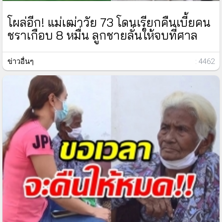
โผล่อีก! แม่เฒ่าวัย 73 โดนเรียกคืนเบี้ยคน
ชราเกือบ 8 หมื่น ลูกชายลั่นให้จบที่ศาล
ข่าวอื่นๆ
: 4462