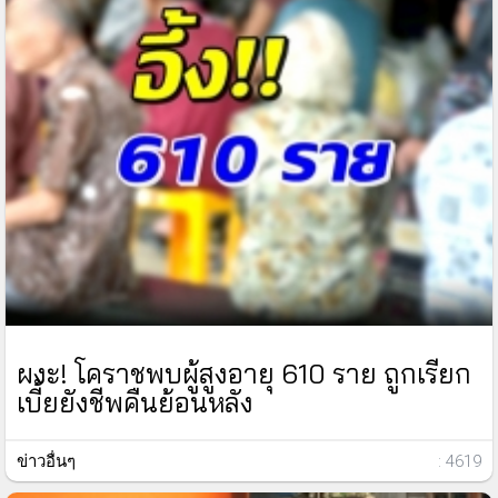
ผงะ! โคราชพบผู้สูงอายุ 610 ราย ถูกเรียก
เบี้ยยังชีพคืนย้อนหลัง
ข่าวอื่นๆ
: 4619