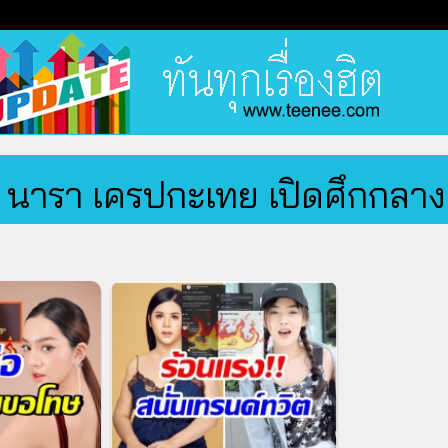
นารา เครปกะเทย เปิดศึกกลางเ