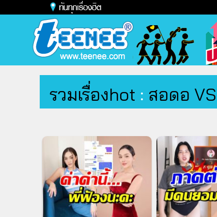
รวมเรื่องhot
:
สอดอ VS 